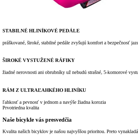
STABILNÉ HLINÍKOVÉ PEDÁLE
práškované, široké, stabilné pedále zvyšujú komfort a bezpečnosť jaz
ŠIROKÉ VYSTUŽENÉ RÁFIKY
žiadné nerovnosti ani obrubníky už nebudú strašné, 5-komorové vystu
RÁM Z ULTRAĽAHKÉHO HLINÍKU
ľahkosť a pevnosť v jednom a navýše žiadna korozia
Prvotriedna kvalita
Naše bicykle vás presvedčia
Kvalita našich bicyklov je našou najvyššou prioritou. Preto vynakl