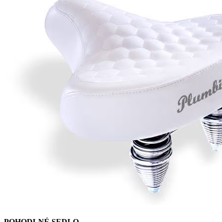
POHODLNÉ SEDLO