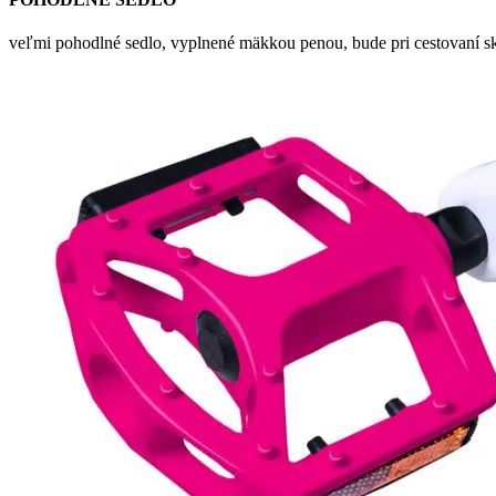
veľmi pohodlné sedlo, vyplnené mäkkou penou, bude pri cestovaní 