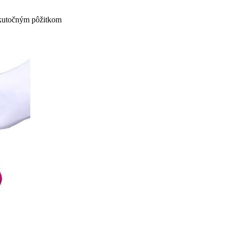
skutočným pôžitkom