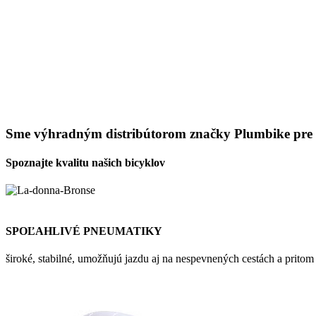
Sme výhradným distribútorom značky Plumbike pre
Spoznajte kvalitu našich bicyklov
SPOĽAHLIVÉ PNEUMATIKY
široké, stabilné, umožňujú jazdu aj na nespevnených cestách a prit