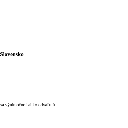
 Slovensko
om sa výnimočne ľahko odvaľujú