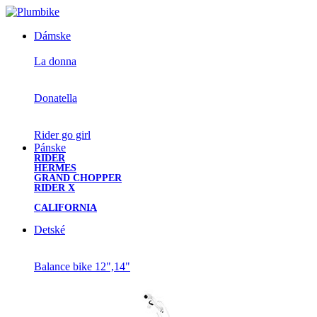
×
Dámske
La donna
Donatella
Rider go girl
Pánske
RIDER
HERMES
GRAND CHOPPER
RIDER X
CALIFORNIA
Detské
Balance bike 12",14"