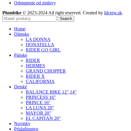
Odstupenie od zmluvy
Plumbike
© 2023-2024 All right reserved. Created by
Idcrew.sk
.
Search
Home
Dámske
LA DONNA
DONATELLA
RIDER GO GIRL
Pánske
RIDER
HERMES
GRAND CHOPPER
RIDER X
CALIFORNIA
Detské
BALANCE BIKE 12″,14″
PRINCESS 16″
PRINCE 16″
LA LUNA 20″
MAYOR 20″
EL CAPITAN 20″
Novinky
Príslušenstvo