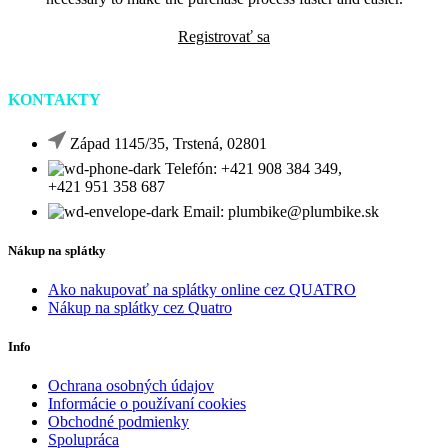
Registrovať sa
KONTAKTY
Západ 1145/35, Trstená, 02801
Telefón: +421 908 384 349,
+421 951 358 687
Email: plumbike@plumbike.sk
Nákup na splátky
Ako nakupovať na splátky online cez QUATRO
Nákup na splátky cez Quatro
Info
Ochrana osobných údajov
Informácie o používaní cookies
Obchodné podmienky
Spolupráca