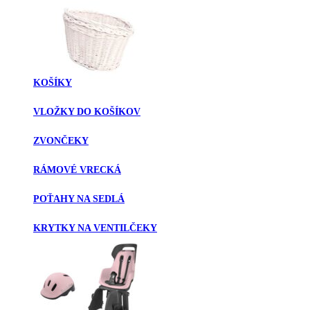
KOŠÍKY
VLOŽKY DO KOŠÍKOV
ZVONČEKY
RÁMOVÉ VRECKÁ
POŤAHY NA SEDLÁ
KRYTKY NA VENTILČEKY