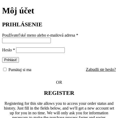
Môj účet
PRIHLÁSENIE
Používateľské meno alebo e-mailová adresa
*
Heslo
*
Prihlásiť
Zabudli ste heslo?
Pamätaj si ma
OR
REGISTER
Registering for this site allows you to access your order status and
history. Just fill in the fields below, and we'll get a new account set
up for you in no time. We will only ask you for information
necessary to make the purchase process faster and easier.