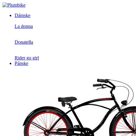
Dámske
La donna
Donatella
Rider go girl
Pánske