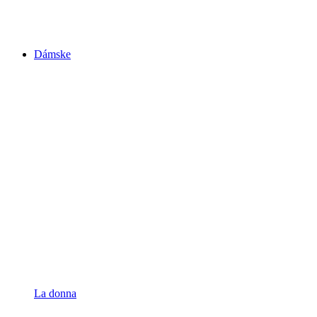
Dámske
La donna