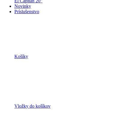
El Capitan 20"
Novinky
Príslušenstvo
Košíky
Vložky do košíkov