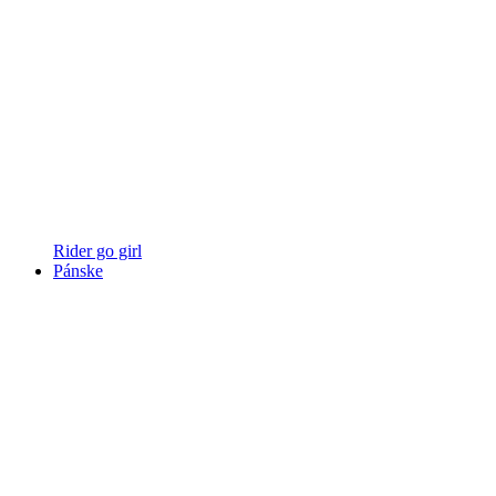
Rider go girl
Pánske