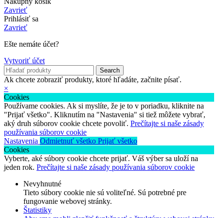
Nákupný košík
Zavrieť
Prihlásiť sa
Zavrieť
Ešte nemáte účet?
Vytvoriť účet
Search
Ak chcete zobraziť produkty, ktoré hľadáte, začnite písať.
×
Cookies
Používame cookies. Ak si myslíte, že je to v poriadku, kliknite na
"Prijať všetko". Kliknutím na "Nastavenia" si tiež môžete vybrať,
aký druh súborov cookie chcete povoliť.
Prečítajte si naše zásady
používania súborov cookie
Nastavenia
Odmietnuť všetko
Prijať všetko
Cookies
Vyberte, aké súbory cookie chcete prijať. Váš výber sa uloží na
jeden rok.
Prečítajte si naše zásady používania súborov cookie
Nevyhnutné
Tieto súbory cookie nie sú voliteľné. Sú potrebné pre
fungovanie webovej stránky.
Štatistiky