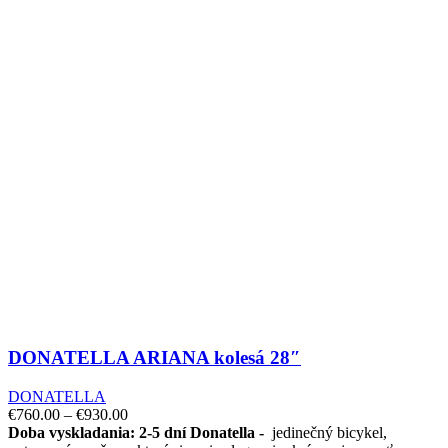
DONATELLA ARIANA kolesá 28″
DONATELLA
€
760.00
–
€
930.00
Doba vyskladania: 2-5 dní
Donatella -
jedinečný bicykel,