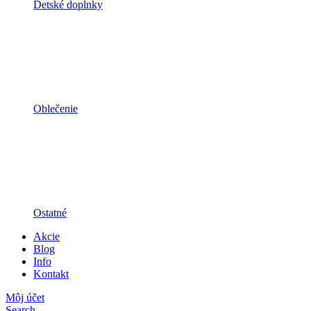
Detské doplnky
Oblečenie
Ostatné
Akcie
Blog
Info
Kontakt
Môj účet
Search