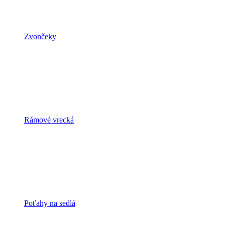
Zvončeky
Rámové vrecká
Poťahy na sedlá