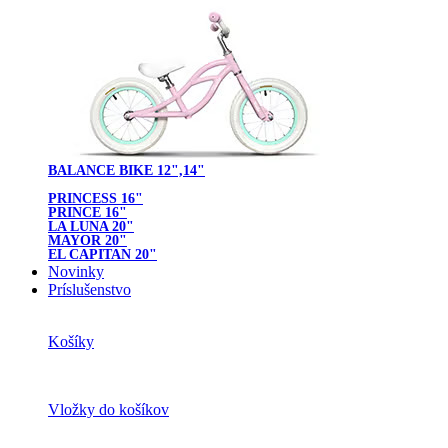
BALANCE BIKE 12",14"
PRINCESS 16"
PRINCE 16"
LA LUNA 20"
MAYOR 20"
EL CAPITAN 20"
Novinky
Príslušenstvo
Košíky
Vložky do košíkov