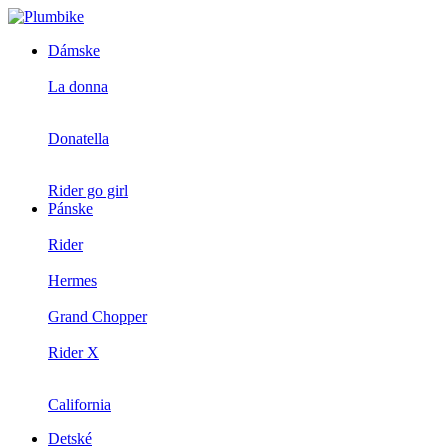
Dámske
La donna
Donatella
Rider go girl
Pánske
Rider
Hermes
Grand Chopper
Rider X
California
Detské