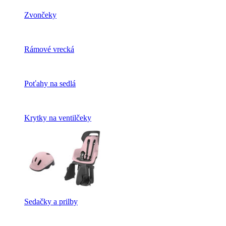
Zvončeky
Rámové vrecká
Poťahy na sedlá
Krytky na ventilčeky
Sedačky a prilby