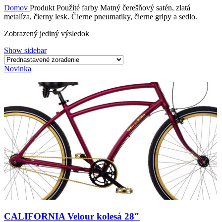
Domov
Produkt Použité farby
Matný čerešňový satén, zlatá
metalíza, čierny lesk. Čierne pneumatiky, čierne gripy a sedlo.
Zobrazený jediný výsledok
Show sidebar
Novinka
CALIFORNIA Velour kolesá 28″