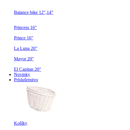
Balance bike 12",14"
Princess 16"
Prince 16"
La Luna 20"
Mayor 20"
El Capitan 20"
Novinky
Príslušenstvo
Košíky