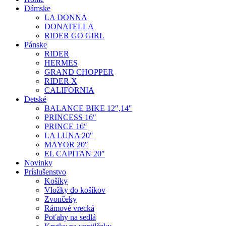
Dámske
LA DONNA
DONATELLA
RIDER GO GIRL
Pánske
RIDER
HERMES
GRAND CHOPPER
RIDER X
CALIFORNIA
Detské
BALANCE BIKE 12″,14″
PRINCESS 16″
PRINCE 16″
LA LUNA 20″
MAYOR 20″
EL CAPITAN 20″
Novinky
Príslušenstvo
Košíky
Vložky do košíkov
Zvončeky
Rámové vrecká
Poťahy na sedlá