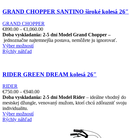
GRAND CHOPPER SANTINO široké kolesá 26″
GRAND CHOPPER
€
890.00
–
€
1,060.00
Doba vyskladania: 2-5 dní
Model Grand Chopper –
jednoznačne najtemnejšia postava, nemôžete ju ignorovať.
Výber možností
Rýchly náhľad
RIDER GREEN DREAM kolesá 26″
RIDER
€
750.00
–
€
940.00
Doba vyskladania: 2-5 dní
Model Rider
– ideálne vhodný do
mestskej džungle, venovaný mužom, ktorí chcú zdôrazniť svoju
individualitu.
Výber možností
Rýchly náhľad