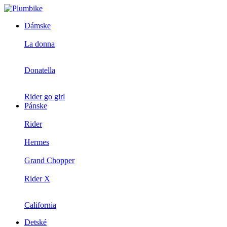
Dámske
La donna
Donatella
Rider go girl
Pánske
Rider
Hermes
Grand Chopper
Rider X
California
Detské