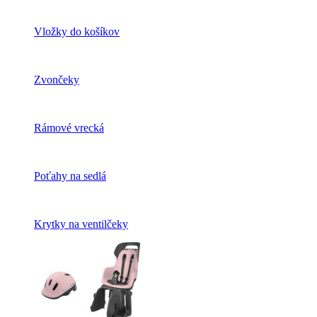
Vložky do košíkov
Zvončeky
Rámové vrecká
Poťahy na sedlá
Krytky na ventilčeky