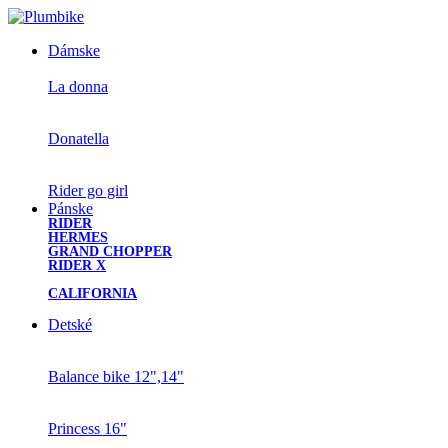
Dámske
La donna
Donatella
Rider go girl
Pánske
RIDER
HERMES
GRAND CHOPPER
RIDER X
CALIFORNIA
Detské
Balance bike 12",14"
Princess 16"