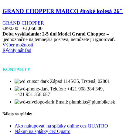
GRAND CHOPPER MARCO široké kolesá 26″
GRAND CHOPPER
€
890.00
–
€
1,060.00
Doba vyskladania: 2-5 dní
Model Grand Chopper –
jednoznačne najtemnejšia postava, nemôžete ju ignorovať.
Výber možností
Rýchly náhľad
KONTAKTY
Západ 1145/35, Trstená, 02801
Telefón: +421 908 384 349,
+421 951 358 687
Email: plumbike@plumbike.sk
Nákup na splátky
Ako nakupovať na splátky online cez QUATRO
Nákup na splátky cez Quatro