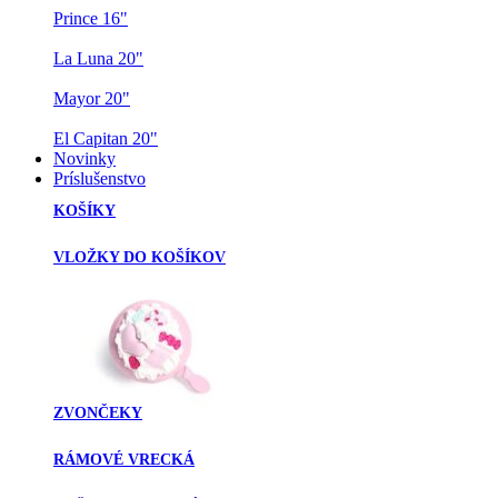
Prince 16"
La Luna 20"
Mayor 20"
El Capitan 20"
Novinky
Príslušenstvo
KOŠÍKY
VLOŽKY DO KOŠÍKOV
ZVONČEKY
RÁMOVÉ VRECKÁ