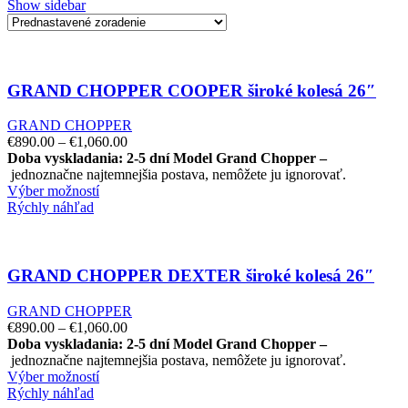
Show sidebar
GRAND CHOPPER COOPER široké kolesá 26″
GRAND CHOPPER
€
890.00
–
€
1,060.00
Doba vyskladania: 2-5 dní
Model Grand Chopper –
jednoznačne najtemnejšia postava, nemôžete ju ignorovať.
Výber možností
Rýchly náhľad
GRAND CHOPPER DEXTER široké kolesá 26″
GRAND CHOPPER
€
890.00
–
€
1,060.00
Doba vyskladania: 2-5 dní
Model Grand Chopper –
jednoznačne najtemnejšia postava, nemôžete ju ignorovať.
Výber možností
Rýchly náhľad