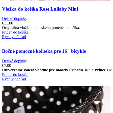
Vložka do košíka Rose Lullaby Mini
Detské doplnky
€
11.00
Originálna vložka do detského prúteného košíka.
Pridať do košíka
Rýchly náhľad
Bočné pomocné kolieska pre 16″ bicykle
Detské doplnky
€
7.00
Univerzálne kolesá vhodné pre modely Princess 16″ a Prince 16″
Pridať do košíka
Rýchly náhľad