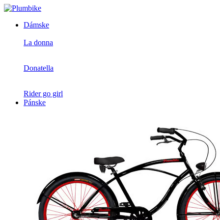
Dámske
La donna
Donatella
Rider go girl
Pánske