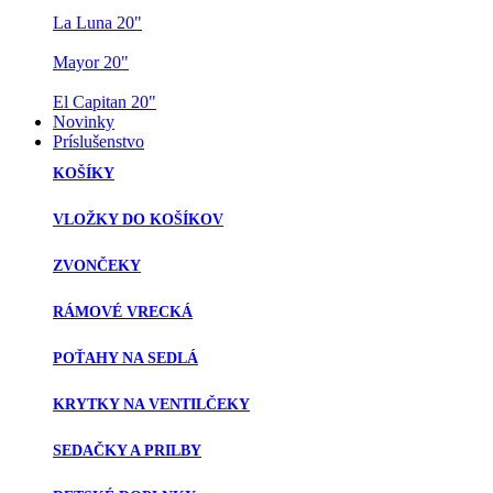
La Luna 20"
Mayor 20"
El Capitan 20"
Novinky
Príslušenstvo
KOŠÍKY
VLOŽKY DO KOŠÍKOV
ZVONČEKY
RÁMOVÉ VRECKÁ
POŤAHY NA SEDLÁ
KRYTKY NA VENTILČEKY
SEDAČKY A PRILBY