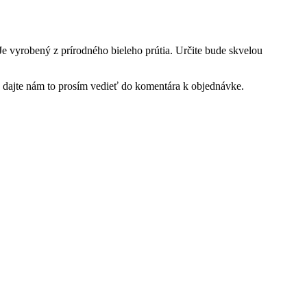
vyrobený z prírodného bieleho prútia. Určite bude skvelou
de, dajte nám to prosím vedieť do komentára k objednávke.