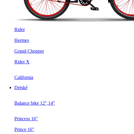
Rider
Hermes
Grand Chopper
Rider X
California
Detské
Balance bike 12",14"
Princess 16"
Prince 16"