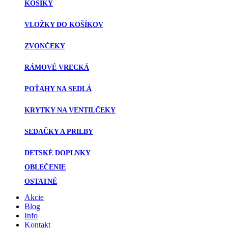
KOŠÍKY
VLOŽKY DO KOŠÍKOV
ZVONČEKY
RÁMOVÉ VRECKÁ
POŤAHY NA SEDLÁ
KRYTKY NA VENTILČEKY
SEDAČKY A PRILBY
DETSKÉ DOPLNKY
OBLEČENIE
OSTATNÉ
Akcie
Blog
Info
Kontakt