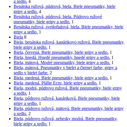
a sedlo.
4
Benátska ružová, púdrová, biela. Biele pneumatiky, biele
gripy a sedlo.
4
Benátska ružová, púdrová, biela. Púdrovo ružové
pneumatiky, biele gripy a sedlo.
1
Benátska ružová, svetlofialová, biela. Biele pneumatiky, biele
gripy a sedlo.
1
Biela
8
Biela, benátska ružová, kanárikovo ružová. Biele pneumatiky,
biele gripy a sedlo.
1
Biela, červená. Biele pneumatiky, biele gripy a sedlo.
1
Biela, hnedá. Hnedé pneumatiky, hnedé gripy a sedlo.
1
Biela, mätová. Modré pneumatiky, biele gripy a sedlo.
1
Biela, mätová. Pneumatiky v bielej a čiernej farbe, gripy a
sedlo v bielej farbe.
2
Biela, medená. Biele pneumatiky, biele gripy a sedlo.
1
Biela, medená. Plášte Ecru, biele gripy a sedlo.
1
Biela, modrá, púdrovo ružová. Biele pneumatiky, biele gripy
a sedlo.
1
Biela, púdrovo ružová, kanáriková. Biele pneumatiky, biele
gripy a sedlo.
1
Biela, púdrovo ružová, mätová. Biele pneumatiky, biele gripy
a sedlo.
2
Biela, púdrovo ružová, nebesky modrá. Biele pneumatiky,
biele gripy a sedlo.
1