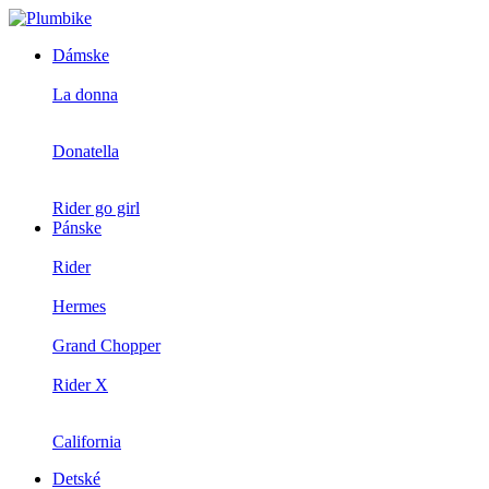
Dámske
La donna
Donatella
Rider go girl
Pánske
Rider
Hermes
Grand Chopper
Rider X
California
Detské