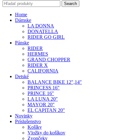
Search
Home
Dámske
LA DONNA
DONATELLA
RIDER GO GIRL
Pánske
RIDER
HERMES
GRAND CHOPPER
RIDER X
CALIFORNIA
Detské
BALANCE BIKE 12″,14″
PRINCESS 16″
PRINCE 16″
LA LUNA 20″
MAYOR 20″
EL CAPITAN 20″
Novinky
Príslušenstvo
Košíky
Vložky do košíkov
Zvončeky