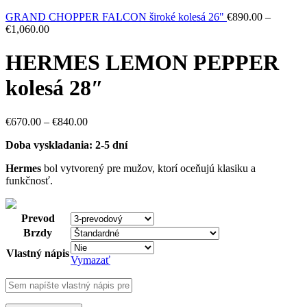
GRAND CHOPPER FALCON široké kolesá 26"
€
890.00
–
€
1,060.00
HERMES LEMON PEPPER
kolesá 28″
€
670.00
–
€
840.00
Doba vyskladania: 2-5 dní
Hermes
bol vytvorený pre mužov, ktorí oceňujú klasiku a
funkčnosť.
Prevod
Brzdy
Vlastný nápis
Vymazať