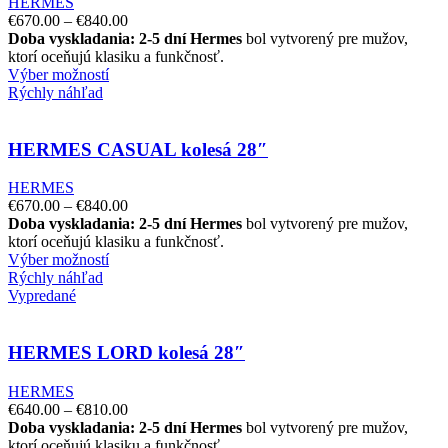
HERMES
€
670.00
–
€
840.00
Doba vyskladania: 2-5 dní
Hermes
bol vytvorený pre mužov,
ktorí oceňujú klasiku a funkčnosť.
Výber možností
Rýchly náhľad
HERMES CASUAL kolesá 28″
HERMES
€
670.00
–
€
840.00
Doba vyskladania: 2-5 dní
Hermes
bol vytvorený pre mužov,
ktorí oceňujú klasiku a funkčnosť.
Výber možností
Rýchly náhľad
Vypredané
HERMES LORD kolesá 28″
HERMES
€
640.00
–
€
810.00
Doba vyskladania: 2-5 dní
Hermes
bol vytvorený pre mužov,
ktorí oceňujú klasiku a funkčnosť.