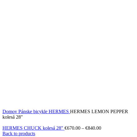
Domov
Pánske bicykle
HERMES
HERMES LEMON PEPPER
kolesá 28″
HERMES CHUCK kolesá 28"
€
670.00
–
€
840.00
Back to products