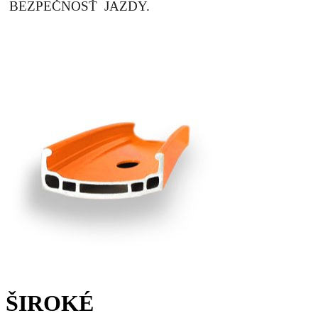
BEZPEČNOSŤ
JAZDY.
ŠIROKÉ