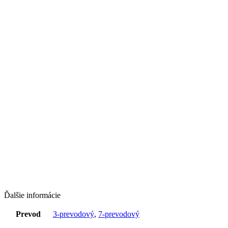
Ďalšie informácie
Prevod
3-prevodový
,
7-prevodový