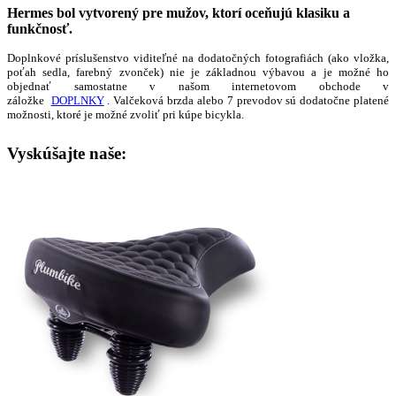
Hermes bol vytvorený pre mužov, ktorí oceňujú klasiku a
funkčnosť.​
Doplnkové príslušenstvo viditeľné na dodatočných fotografiách (ako vložka,
poťah sedla, farebný zvonček) nie je základnou výbavou a je možné ho
objednať samostatne v našom internetovom obchode v
záložke
DOPLNKY
. Valčeková brzda alebo 7 prevodov sú dodatočne platené
možnosti, ktoré je možné zvoliť pri kúpe bicykla.
Vyskúšajte naše: