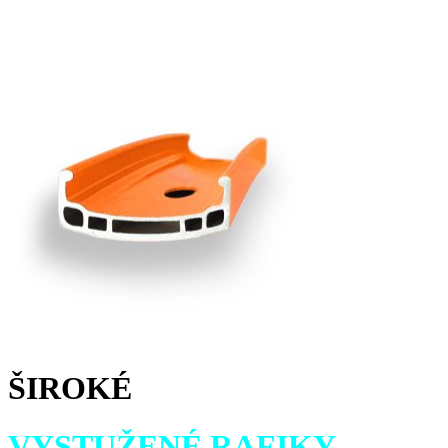
ŠIROKÉ
VYSTUŽENÉ RAFIKY