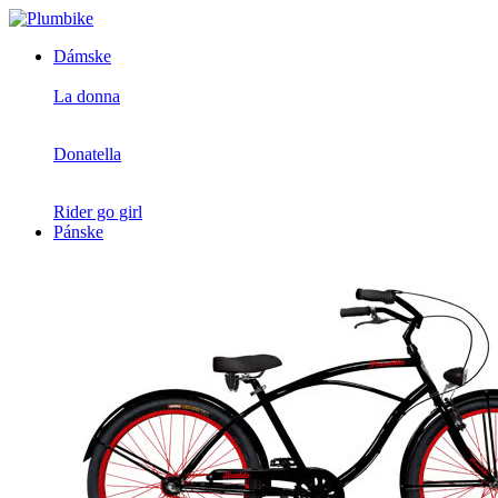
Dámske
La donna
Donatella
Rider go girl
Pánske