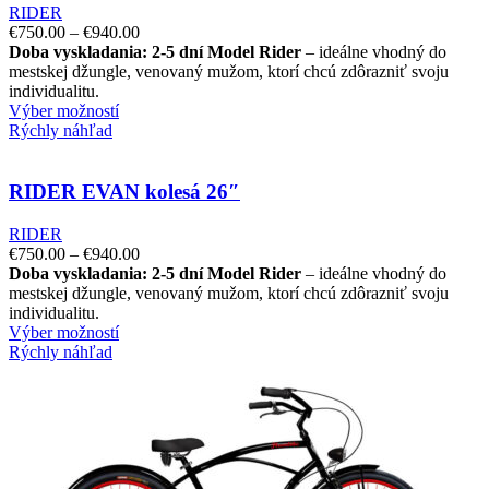
RIDER
€
750.00
–
€
940.00
Doba vyskladania: 2-5 dní
Model Rider
– ideálne vhodný do
mestskej džungle, venovaný mužom, ktorí chcú zdôrazniť svoju
individualitu.
Výber možností
Rýchly náhľad
RIDER EVAN kolesá 26″
RIDER
€
750.00
–
€
940.00
Doba vyskladania: 2-5 dní
Model Rider
– ideálne vhodný do
mestskej džungle, venovaný mužom, ktorí chcú zdôrazniť svoju
individualitu.
Výber možností
Rýchly náhľad