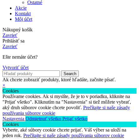
Ostatné
Akcie
Kontakt
Môj účet
Nákupný košík
Zavrieť
Prihlásiť sa
Zavrieť
Ešte nemáte účet?
Vytvoriť účet
Search
Ak chcete zobraziť produkty, ktoré hľadáte, začnite písať.
×
Cookies
Používame cookies. Ak si myslíte, že je to v poriadku, kliknite na
"Prijať všetko". Kliknutím na "Nastavenia" si tiež môžete vybrať,
aký druh súborov cookie chcete povoliť.
Prečítajte si naše zásady
používania súborov cookie
Nastavenia
Odmietnuť všetko
Prijať všetko
Cookies
Vyberte, aké súbory cookie chcete prijať. Váš výber sa uloží na
jeden rok.
Prečítajte si naše zásady používania súborov cookie