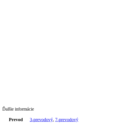
Ďalšie informácie
Prevod
3-prevodový
,
7-prevodový