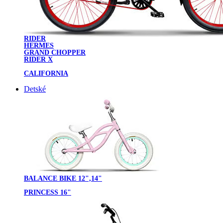
RIDER
HERMES
GRAND CHOPPER
RIDER X
CALIFORNIA
Detské
BALANCE BIKE 12",14"
PRINCESS 16"