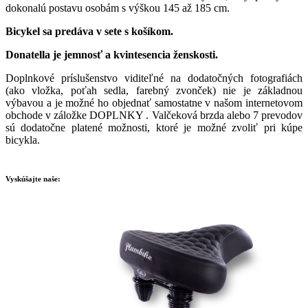
dokonalú postavu osobám s výškou 145 až 185 cm. ​
Bicykel sa predáva v sete s košíkom.
Donatella je jemnosť a kvintesencia ženskosti.
Doplnkové príslušenstvo viditeľné na dodatočných fotografiách
(ako vložka, poťah sedla, farebný zvonček) nie je základnou
výbavou a je možné ho objednať samostatne v našom internetovom
obchode v záložke DOPLNKY . Valčeková brzda alebo 7 prevodov
sú dodatočne platené možnosti, ktoré je možné zvoliť pri kúpe
bicykla.
Vyskúšajte naše: