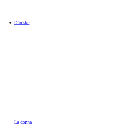
Dámske
La donna