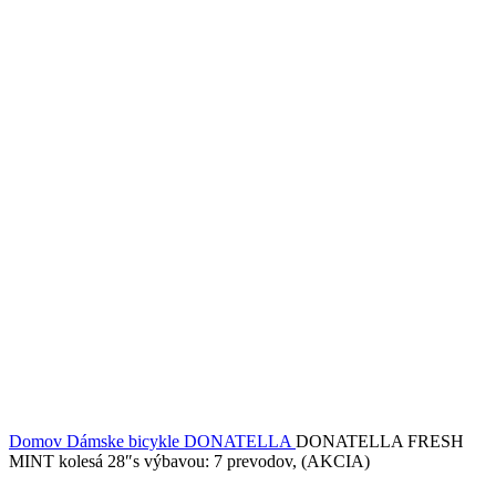
Domov
Dámske bicykle
DONATELLA
DONATELLA FRESH
MINT kolesá 28″s výbavou: 7 prevodov, (AKCIA)