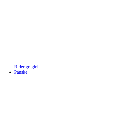
Rider go girl
Pánske