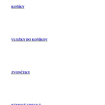
KOŠÍKY
VLOŽKY DO KOŠÍKOV
ZVONČEKY