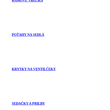
RÁMOVÉ VRECKÁ
POŤAHY NA SEDLÁ
KRYTKY NA VENTILČEKY
SEDAČKY A PRILBY