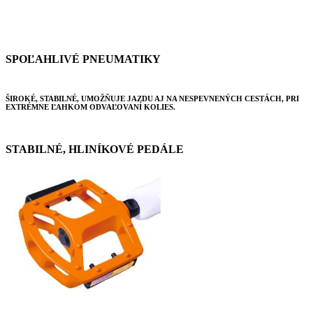
SPOĽAHLIVÉ PNEUMATIKY
ŠIROKÉ, STABILNÉ, UMOŽŇUJE JAZDU AJ NA NESPEVNENÝCH CESTÁCH, PRI
EXTRÉMNE ĽAHKOM ODVAĽOVANÍ KOLIES.
STABILNÉ, HLINÍKOVÉ PEDÁLE