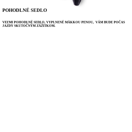
POHODLNÉ SEDLO
VEĽMI POHODLNÉ SEDLO, VYPLNENÉ MÄKKOU PENOU, VÁM BUDE POČAS
JAZDY SKUTOČNÝM ZÁŽITKOM.