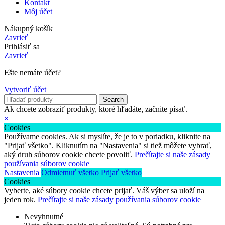
Kontakt
Môj účet
Nákupný košík
Zavrieť
Prihlásiť sa
Zavrieť
Ešte nemáte účet?
Vytvoriť účet
Search
Ak chcete zobraziť produkty, ktoré hľadáte, začnite písať.
×
Cookies
Používame cookies. Ak si myslíte, že je to v poriadku, kliknite na
"Prijať všetko". Kliknutím na "Nastavenia" si tiež môžete vybrať,
aký druh súborov cookie chcete povoliť.
Prečítajte si naše zásady
používania súborov cookie
Nastavenia
Odmietnuť všetko
Prijať všetko
Cookies
Vyberte, aké súbory cookie chcete prijať. Váš výber sa uloží na
jeden rok.
Prečítajte si naše zásady používania súborov cookie
Nevyhnutné