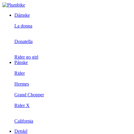
Dámske
La donna
Donatella
Rider go girl
Pánske
Rider
Hermes
Grand Chopper
Rider X
California
Detské