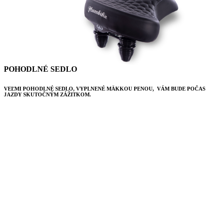
POHODLNÉ SEDLO
VEĽMI POHODLNÉ SEDLO, VYPLNENÉ MÄKKOU PENOU, VÁM BUDE POČAS
JAZDY SKUTOČNÝM ZÁŽITKOM.