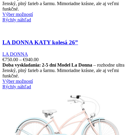
ženský, plný farieb a šarmu. Mimoriadne krásne, ale aj veľmi
funkčné.
Výber možností
Rýchly náhľad
LA DONNA KATY kolesá 26”
LA DONNA
€
750.00
–
€
940.00
Doba vyskladania: 2-5 dní
Model La Donna
– rozhodne ultra
ženský, plný farieb a šarmu. Mimoriadne krásne, ale aj veľmi
funkčné.
Výber možností
Rýchly náhľad