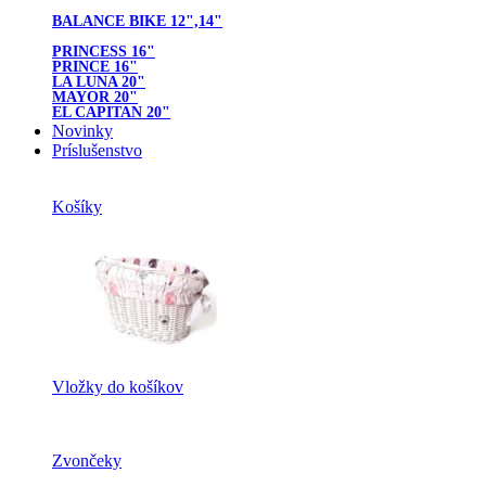
BALANCE BIKE 12",14"
PRINCESS 16"
PRINCE 16"
LA LUNA 20"
MAYOR 20"
EL CAPITAN 20"
Novinky
Príslušenstvo
Košíky
Vložky do košíkov
Zvončeky