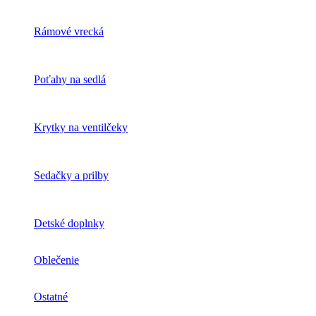
Rámové vrecká
Poťahy na sedlá
Krytky na ventilčeky
Sedačky a prilby
Detské doplnky
Oblečenie
Ostatné