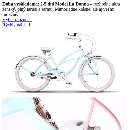
Doba vyskladania: 2-5 dní
Model La Donna
– rozhodne ultra
ženský, plný farieb a šarmu. Mimoriadne krásne, ale aj veľmi
funkčné.
Výber možností
Rýchly náhľad