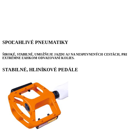
SPOĽAHLIVÉ PNEUMATIKY
ŠIROKÉ, STABILNÉ, UMOŽŇUJE JAZDU AJ NA NESPEVNENÝCH CESTÁCH, PRI
EXTRÉMNE ĽAHKOM ODVAĽOVANÍ KOLIES.
STABILNÉ, HLINÍKOVÉ PEDÁLE