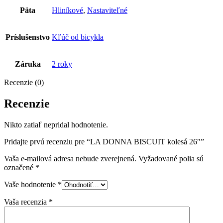
Päta
Hliníkové
,
Nastaviteľné
Príslušenstvo
Kľúč od bicykla
Záruka
2 roky
Recenzie (0)
Recenzie
Nikto zatiaľ nepridal hodnotenie.
Pridajte prvú recenziu pre “LA DONNA BISCUIT kolesá 26″”
Vaša e-mailová adresa nebude zverejnená.
Vyžadované polia sú
označené
*
Vaše hodnotenie
*
Vaša recenzia
*